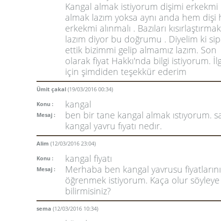
Kangal almak istiyorum dişimi erkekmi
almak lazım yoksa aynı anda hem dişi
erkekmi alınmalı . Bazıları kısırlaştırmak
lazım diyor bu doğrumu . Diyelim ki sip
ettik bizimmi gelip almamız lazım. Son
olarak fiyat Hakkı'nda bilgi istiyorum. İlg
için şimdiden teşekkür ederim
Ümit çakal
(19/03/2016 00:34)
kangal
Konu :
ben bir tane kangal almak ıstıyorum. s
Mesaj :
kangal yavru fıyatı nedır.
Alim
(12/03/2016 23:04)
kangal fiyatı
Konu :
Merhaba ben kangal yavrusu fiyatlarını
Mesaj :
öğrenmek istiyorum. Kaça olur söyleye
bilirmisiniz?
sema
(12/03/2016 10:34)