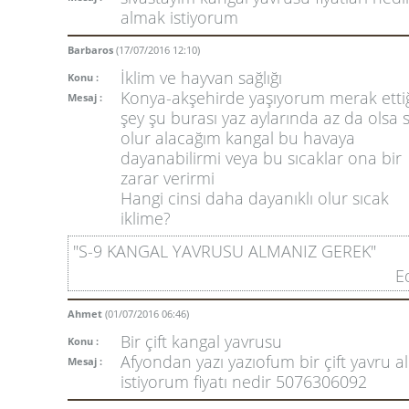
almak istiyorum
Barbaros
(17/07/2016 12:10)
İklim ve hayvan sağlığı
Konu :
Konya-akşehirde yaşıyorum merak etti
Mesaj :
şey şu burası yaz aylarında az da olsa 
olur alacağım kangal bu havaya
dayanabilirmi veya bu sıcaklar ona bir
zarar verirmi
Hangi cinsi daha dayanıklı olur sıcak
iklime?
"S-9 KANGAL YAVRUSU ALMANIZ GEREK"
E
Ahmet
(01/07/2016 06:46)
Bir çift kangal yavrusu
Konu :
Afyondan yazı yazıofum bir çift yavru 
Mesaj :
istiyorum fiyatı nedir 5076306092