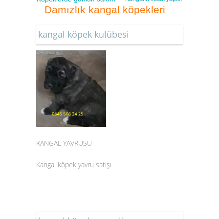
Damızlık kangal köpekleri
kangal köpek kulübesi
KANGAL YAVRUSU
Kangal köpek yavru satışı