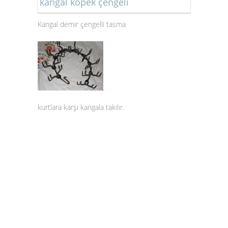
kangal köpek çengeli
Kangal demir çengelli tasma
kurtlara karşı kangala takılır.