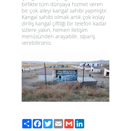
birlikte tüm dünyaya hizmet veren
bir çok aileyi kangal sahibi yapmıştır.
Kangal sahibi olmak artık çok kolay
diriliş kangal çiftliği bir telefon kadar
sizlere yakın, hemen iletişim
menüsünden arayabilir, sipariş
verebilirsiniz.
Share
Facebook
Twitter
Email
Gmail
LinkedIn