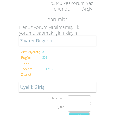
20340
kez
Yorum Yaz
-
okundu
Arşiv
Yorumlar
Henüz yorum yapılmamış. İlk
yorumu yapmak için
tıklayın
Ziyaret Bilgileri
Aktif Ziyaretçi
8
Bugün
308
Toplam
Toplam
1949477
Ziyaret
Üyelik Girişi
Kullanıcı adı
Şifre