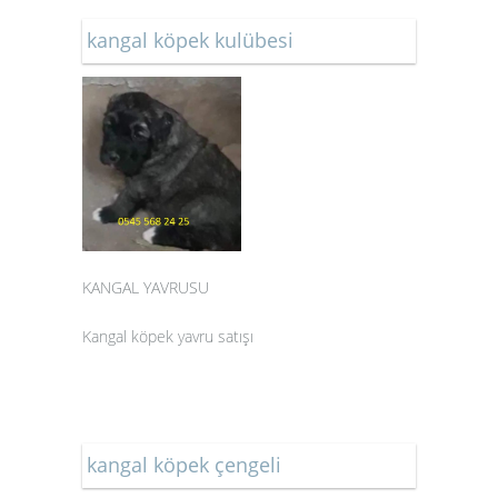
kangal köpek kulübesi
KANGAL YAVRUSU
Kangal köpek yavru satışı
kangal köpek çengeli