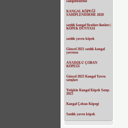
sahiplendirme
KANGAL KÖPEĞİ
SAHİPLENDİRME 2020
satılık kangal fiyatları ilanları |
KÖPEK DÜNYASI
satılık yavru köpek
Güncel 2021 satılık kangal
yavrusu
ANADOLU ÇOBAN
KÖPEĞİ
Güncel 2025 Kangal Yavru
satışları
Yetişkin Kangal Köpek Satışı
2025
Kangal Çoban Köpegi
Satılık yavru köpek